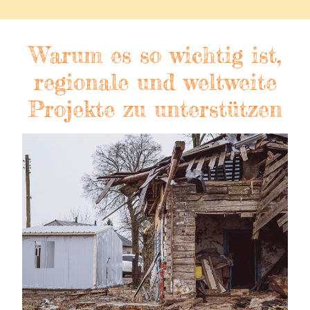
Warum es so wichtig ist,
regionale und weltweite
Projekte zu unterstützen