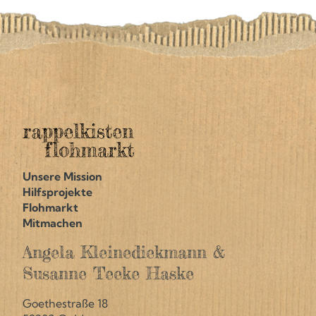
Unsere Mission
Hilfsprojekte
Flohmarkt
Mitmachen
Angela Kleinediekmann &
Susanne Teeke Haske
Goethestraße 18